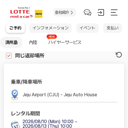
会社紹介
ご予約
インフォメーション
イベント
支払い
済州島
內陸
ハイヤーサービス
同じ返却場所
乗車/降車場所
レンタル期間
2026/08/10
(Mon)
10:00 ~
2026/08/13
(Thu)
10:00