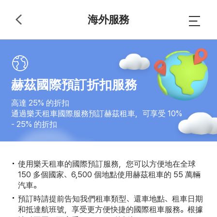
海外服務
赫茲國際預訂折扣服務
高達 25% 的折扣
通過樂天租車國際服務預訂赫茲租車，可享受 10%
- 25% 的折扣
使用樂天租車的國際預訂服務，您可以方便地在全球
150 多個國家、6,500 個地點使用赫茲租車的 55 萬輛
汽車。
預訂時請提前告知我們租車類型、還車地點、租車日期
和抵達航班號，享受更方便快捷的國際租車服務。根據