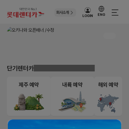
회사소개
ENG
LOGIN
단기렌터카
쉬우니까, 든든하니까, 1등이니까
제주 예약
내륙 예약
해외 예약
NEW
NEW